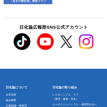
日化協広報部SNS公式アカウント
日化協について
日化協の取り組み
会長挨拶
レスポンシブル・ケア
（環境・健康・安全）
協会概要
カーボンニュートラル・循環型社会へ
主要組織・事務局