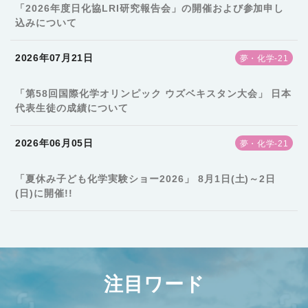
「2026年度日化協LRI研究報告会」の開催および参加申し
込みについて
2026年07月21日
夢・化学-21
「第58回国際化学オリンピック ウズベキスタン大会」 日本
代表生徒の成績について
2026年06月05日
夢・化学-21
「夏休み子ども化学実験ショー2026」 8月1日(土)～2日
(日)に開催!!
注目ワード