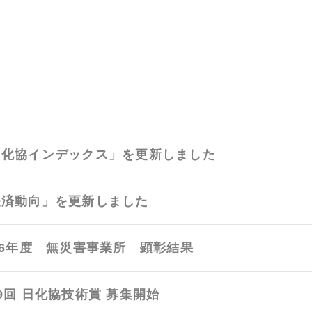
日化協インデックス」を更新しました
経済動向」を更新しました
26年度 無災害事業所 顕彰結果
9回 日化協技術賞 募集開始