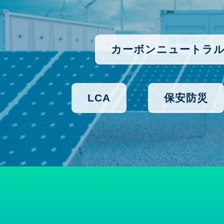
カーボンニュートラ
LCA
保安防災