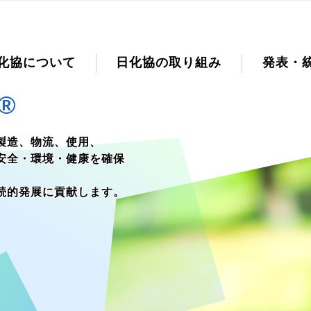
化協について
日化協の取り組み
発表・
®
製造、物流、使用、
安全・環境・健康を確保
続的発展に貢献します。