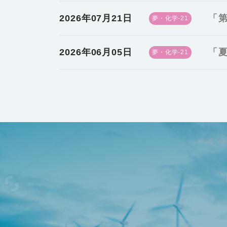
2026年07月21日
「第
夢・化学-21
2026年06月05日
「夏
夢・化学-21