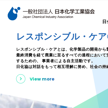
検索キーワード
日
メインコンテンツに移動
レスポンシブル・ケア
レスポンシブル・ケアとは、化学製品の開発から
最終消費を経て廃棄に至るすべての過程において
するための、
事業者による自主活動です。
日化協は対話をもって相互理解に努め、社会の持
View more