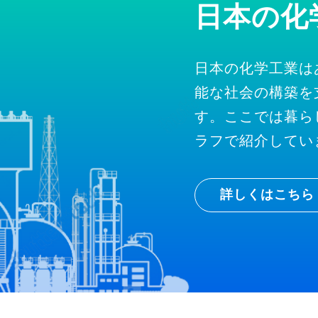
日本の化
日本の化学工業は
能な社会の構築を
す。ここでは暮ら
ラフで紹介してい
詳しくはこちら