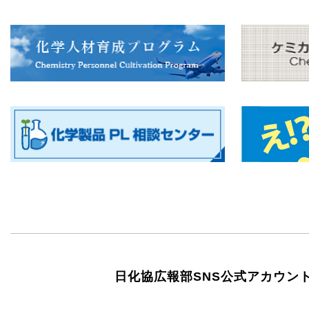
日化協広報部SNS公式アカウン