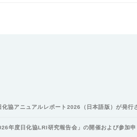
日化協アニュアルレポート2026（日本語版）が発行
026年度日化協LRI研究報告会」の開催および参加