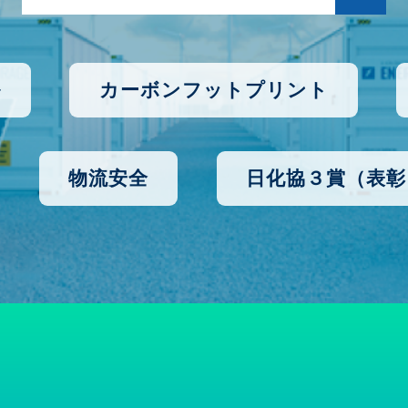
ル
カーボンフットプリント
物流安全
日化協３賞（表彰