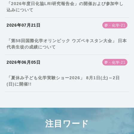
「2026年度日化協LRI研究報告会」の開催および参加申し
込みについて
2026年07月21日
夢・化学-21
「第58回国際化学オリンピック ウズベキスタン大会」 日本
代表生徒の成績について
2026年06月05日
夢・化学-21
「夏休み子ども化学実験ショー2026」 8月1日(土)～2日
(日)に開催!!
注目ワード