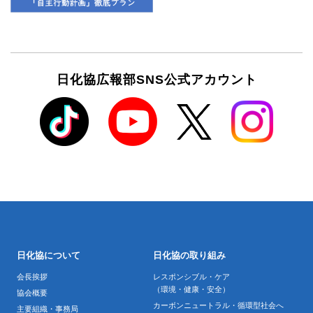
日化協広報部SNS公式アカウント
日化協について
日化協の取り組み
会長挨拶
レスポンシブル・ケア
（環境・健康・安全）
協会概要
カーボンニュートラル・循環型社会へ
主要組織・事務局