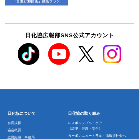
日化協広報部SNS公式アカウント
日化協について
日化協の取り組み
会長挨拶
レスポンシブル・ケア
（環境・健康・安全）
協会概要
カーボンニュートラル・循環型社会へ
主要組織・事務局