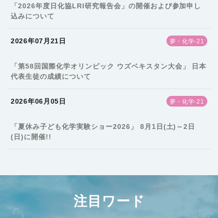
「2026年度日化協LRI研究報告会」の開催および参加申し
込みについて
2026年07月21日
夢・化学-21
「第58回国際化学オリンピック ウズベキスタン大会」 日本
代表生徒の成績について
2026年06月05日
夢・化学-21
「夏休み子ども化学実験ショー2026」 8月1日(土)～2日
(日)に開催!!
注目ワード