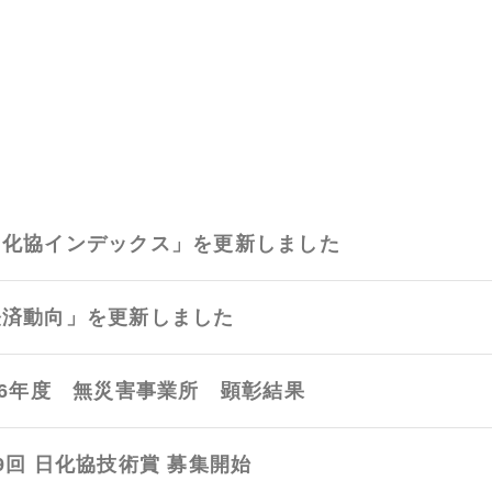
日化協インデックス」を更新しました
経済動向」を更新しました
26年度 無災害事業所 顕彰結果
9回 日化協技術賞 募集開始