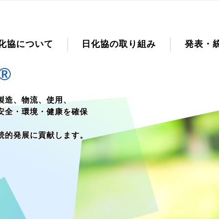
化協について
日化協の取り組み
発表・
®
製造、物流、使用、
安全・環境・健康を確保
続的発展に貢献します。