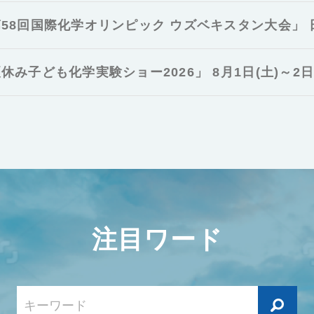
58回国際化学オリンピック ウズベキスタン大会」
休み子ども化学実験ショー2026」 8月1日(土)～2日(
注目ワード