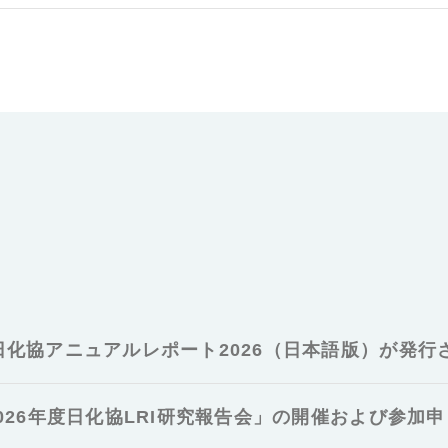
日化協アニュアルレポート2026（日本語版）が発行
026年度日化協LRI研究報告会」の開催および参加