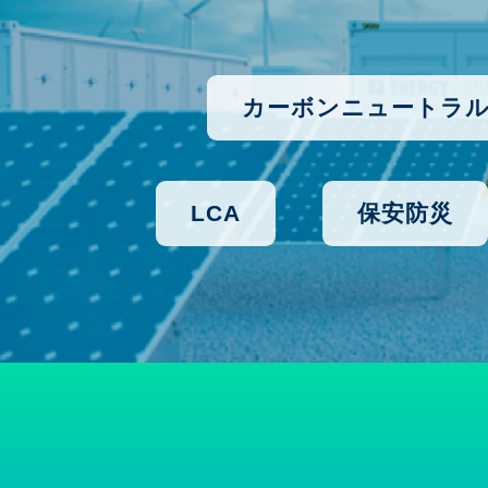
カーボンニュートラ
LCA
保安防災