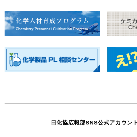
日化協広報部SNS公式アカウン