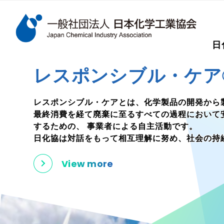
検索キーワード
日
メインコンテンツに移動
レスポンシブル・ケア
レスポンシブル・ケアとは、化学製品の開発から
最終消費を経て廃棄に至るすべての過程において
するための、
事業者による自主活動です。
日化協は対話をもって相互理解に努め、社会の持
View more