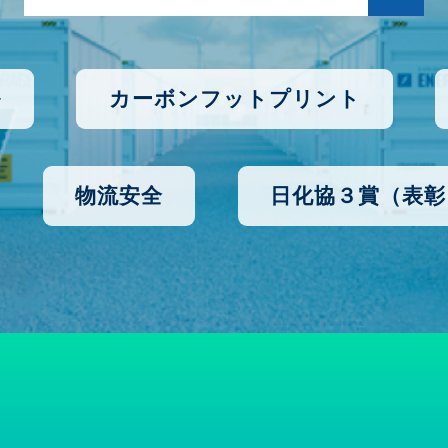
ル
カーボンフットプリント
物流安全
日化協３賞（表彰