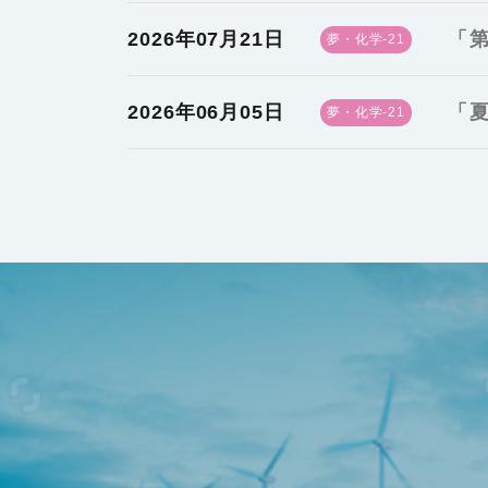
2026年07月21日
「第
夢・化学-21
2026年06月05日
「夏
夢・化学-21