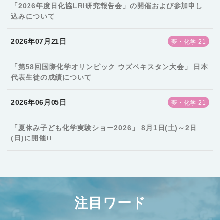
「2026年度日化協LRI研究報告会」の開催および参加申し
込みについて
2026年07月21日
夢・化学-21
「第58回国際化学オリンピック ウズベキスタン大会」 日本
代表生徒の成績について
2026年06月05日
夢・化学-21
「夏休み子ども化学実験ショー2026」 8月1日(土)～2日
(日)に開催!!
注目ワード