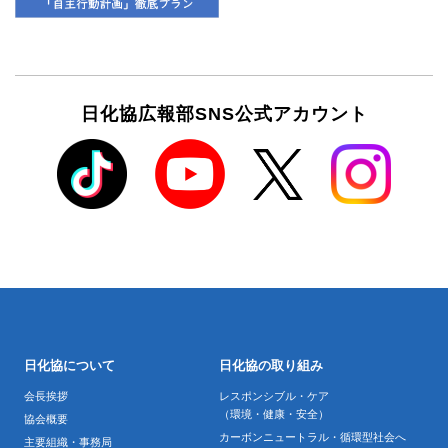
日化協広報部SNS公式アカウント
日化協について
日化協の取り組み
会長挨拶
レスポンシブル・ケア
（環境・健康・安全）
協会概要
カーボンニュートラル・循環型社会へ
主要組織・事務局