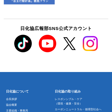
日化協広報部SNS公式アカウント
日化協について
日化協の取り組み
会長挨拶
レスポンシブル・ケア
（環境・健康・安全）
協会概要
カーボンニュートラル・循環型社会へ
主要組織・事務局