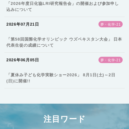
「2026年度日化協LRI研究報告会」の開催および参加申し
込みについて
2026年07月21日
夢・化学-21
「第58回国際化学オリンピック ウズベキスタン大会」 日本
代表生徒の成績について
2026年06月05日
夢・化学-21
「夏休み子ども化学実験ショー2026」 8月1日(土)～2日
(日)に開催!!
注目ワード