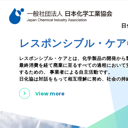
検索キーワード
日
メインコンテンツに移動
レスポンシブル・ケア
レスポンシブル・ケアとは、化学製品の開発から
最終消費を経て廃棄に至るすべての過程において
するための、
事業者による自主活動です。
日化協は対話をもって相互理解に努め、社会の持
View more