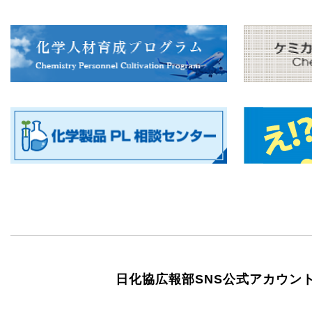
日化協広報部SNS公式アカウン