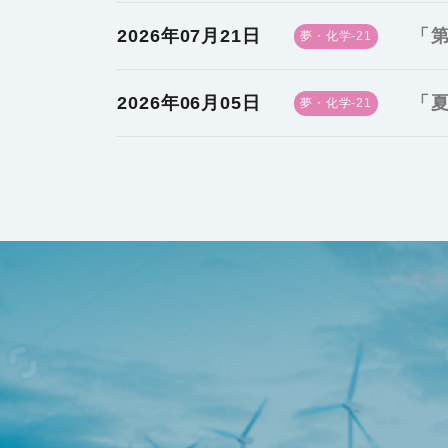
2026年07月21日
「第
夢・化学-21
2026年06月05日
「夏
夢・化学-21