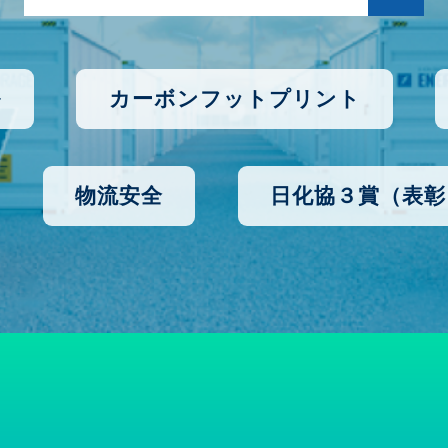
ル
カーボンフットプリント
物流安全
日化協３賞（表彰