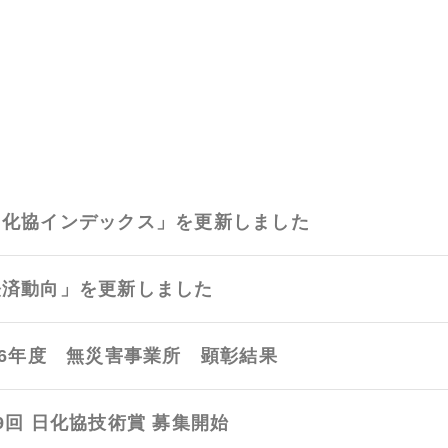
日化協インデックス」を更新しました
経済動向」を更新しました
26年度 無災害事業所 顕彰結果
9回 日化協技術賞 募集開始