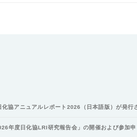
日化協アニュアルレポート2026（日本語版）が発行
026年度日化協LRI研究報告会」の開催および参加