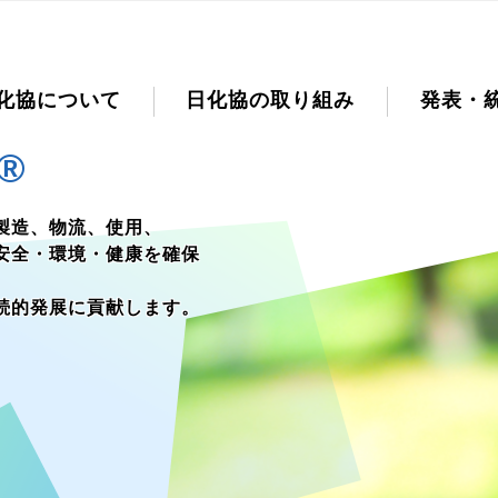
化協について
日化協の取り組み
発表・
®
製造、物流、使用、
安全・環境・健康を確保
続的発展に貢献します。