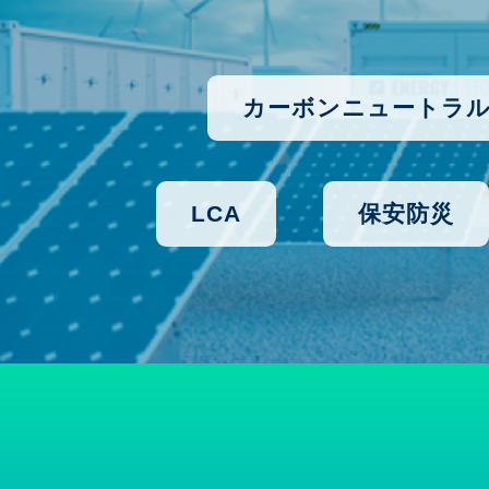
カーボンニュートラ
LCA
保安防災