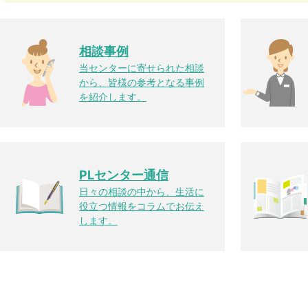
相談事例
当センターに寄せられた相談
から、皆様の参考となる事例
を紹介します。
PLセンター通信
日々の相談の中から、生活に
役立つ情報をコラムでお伝え
します。