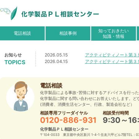
知っておきたい
電話相談
相談事例
知識・情報
お知らせ
2026.05.15
アクティビティノート第３
2026.04.15
アクティビティノート第３
TOPICS
電話相談
化学製品による事故･苦情に対するアドバイスを行っ
化学製品に関する問い合わせにお答えいたします。ど
(消費者、消費生活センター、行政、製造会社など）
相談専用フリーダイヤル
相談受付時間
0120-886-931
9:30～16
化学製品ＰＬ相談センター
〒104-0033 東京都中央区新川 1-4-1 住友六甲ビル7階TEL：03-3