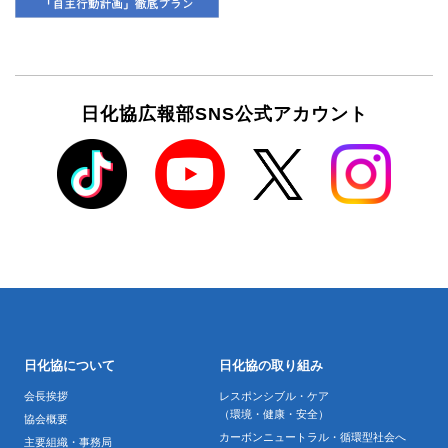
日化協広報部SNS公式アカウント
日化協について
日化協の取り組み
会長挨拶
レスポンシブル・ケア
（環境・健康・安全）
協会概要
カーボンニュートラル・循環型社会へ
主要組織・事務局