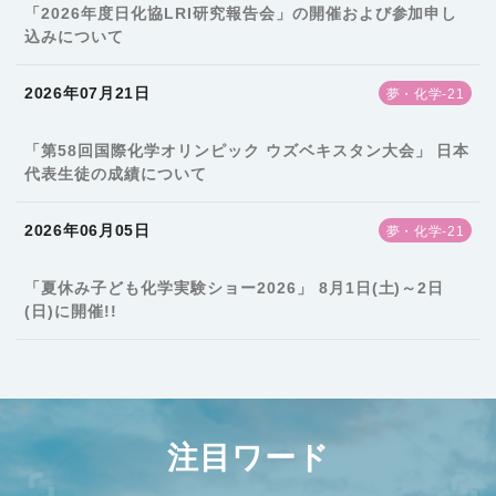
「2026年度日化協LRI研究報告会」の開催および参加申し
込みについて
2026年07月21日
夢・化学-21
「第58回国際化学オリンピック ウズベキスタン大会」 日本
代表生徒の成績について
2026年06月05日
夢・化学-21
「夏休み子ども化学実験ショー2026」 8月1日(土)～2日
(日)に開催!!
注目ワード