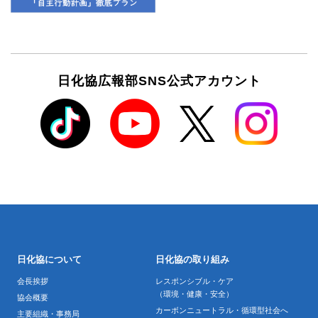
日化協広報部SNS公式アカウント
日化協について
日化協の取り組み
会長挨拶
レスポンシブル・ケア
（環境・健康・安全）
協会概要
カーボンニュートラル・循環型社会へ
主要組織・事務局