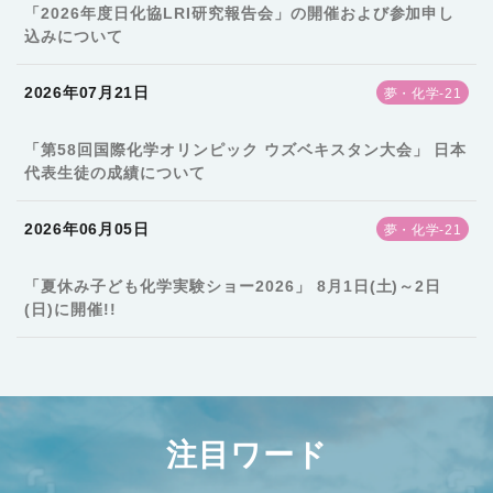
「2026年度日化協LRI研究報告会」の開催および参加申し
込みについて
2026年07月21日
夢・化学-21
「第58回国際化学オリンピック ウズベキスタン大会」 日本
代表生徒の成績について
2026年06月05日
夢・化学-21
「夏休み子ども化学実験ショー2026」 8月1日(土)～2日
(日)に開催!!
注目ワード