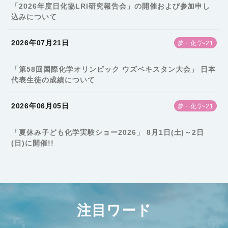
「2026年度日化協LRI研究報告会」の開催および参加申し
込みについて
2026年07月21日
夢・化学-21
「第58回国際化学オリンピック ウズベキスタン大会」 日本
代表生徒の成績について
2026年06月05日
夢・化学-21
「夏休み子ども化学実験ショー2026」 8月1日(土)～2日
(日)に開催!!
注目ワード