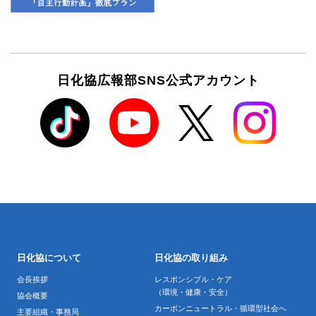
日化協広報部SNS公式アカウント
日化協について
日化協の取り組み
会長挨拶
レスポンシブル・ケア
（環境・健康・安全）
協会概要
カーボンニュートラル・循環型社会へ
主要組織・事務局