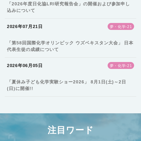
「2026年度日化協LRI研究報告会」の開催および参加申し
込みについて
2026年07月21日
夢・化学-21
「第58回国際化学オリンピック ウズベキスタン大会」 日本
代表生徒の成績について
2026年06月05日
夢・化学-21
「夏休み子ども化学実験ショー2026」 8月1日(土)～2日
(日)に開催!!
注目ワード