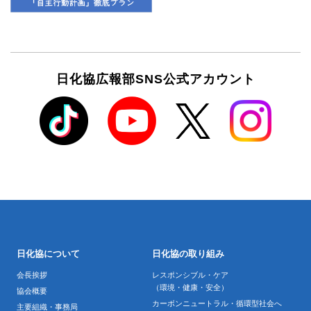
日化協広報部SNS公式アカウント
日化協について
日化協の取り組み
会長挨拶
レスポンシブル・ケア
（環境・健康・安全）
協会概要
カーボンニュートラル・循環型社会へ
主要組織・事務局