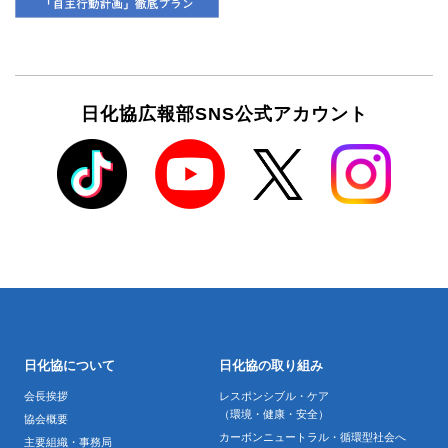
日化協広報部SNS公式アカウント
日化協について
日化協の取り組み
会長挨拶
レスポンシブル・ケア
（環境・健康・安全）
協会概要
カーボンニュートラル・循環型社会へ
主要組織・事務局