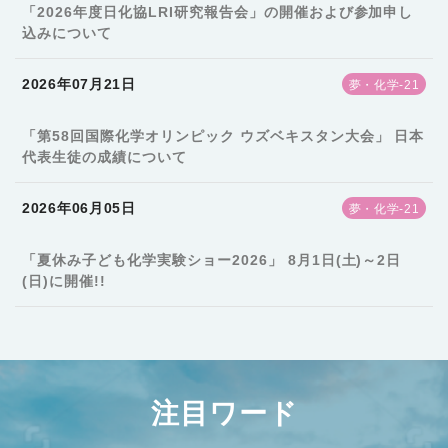
「2026年度日化協LRI研究報告会」の開催および参加申し
込みについて
2026年07月21日
夢・化学-21
「第58回国際化学オリンピック ウズベキスタン大会」 日本
代表生徒の成績について
2026年06月05日
夢・化学-21
「夏休み子ども化学実験ショー2026」 8月1日(土)～2日
(日)に開催!!
注目ワード