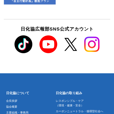
日化協広報部SNS公式アカウント
日化協について
日化協の取り組み
会長挨拶
レスポンシブル・ケア
（環境・健康・安全）
協会概要
カーボンニュートラル・循環型社会へ
主要組織・事務局