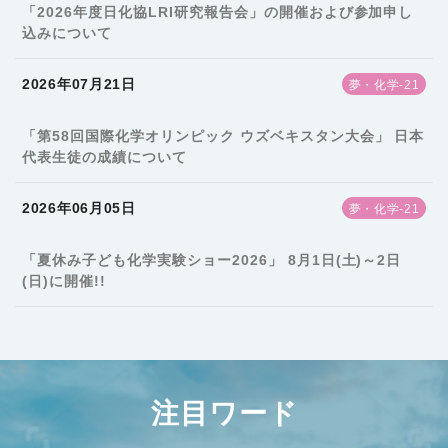
「2026年度日化協LRI研究報告会」の開催および参加申し
込みについて
2026年07月21日
夢・化学-21
「第58回国際化学オリンピック ウズベキスタン大会」 日本
代表生徒の成績について
2026年06月05日
夢・化学-21
「夏休み子ども化学実験ショー2026」 8月1日(土)～2日
(日)に開催!!
注目ワード