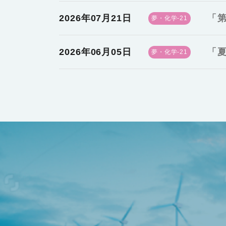
2026年07月21日
「第
夢・化学-21
2026年06月05日
「夏
夢・化学-21