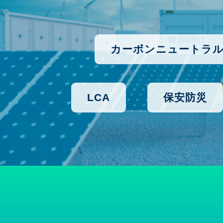
カーボンニュートラ
LCA
保安防災