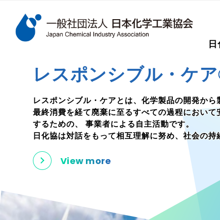
検索キーワード
日
メインコンテンツに移動
レスポンシブル・ケア
レスポンシブル・ケアとは、化学製品の開発から
最終消費を経て廃棄に至るすべての過程において
するための、
事業者による自主活動です。
日化協は対話をもって相互理解に努め、社会の持
View more