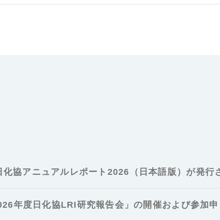
日化協アニュアルレポート2026（日本語版）が発行
026年度日化協LRI研究報告会」の開催および参加