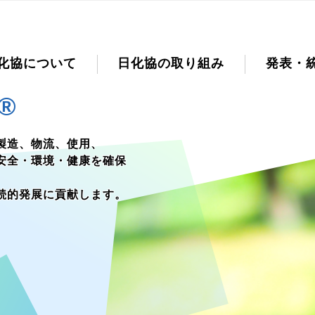
化協について
日化協の取り組み
発表・
®
製造、物流、使用、
安全・環境・健康を確保
続的発展に貢献します。