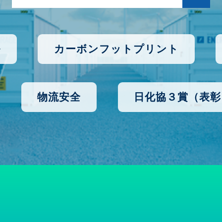
ル
カーボンフットプリント
物流安全
日化協３賞（表彰