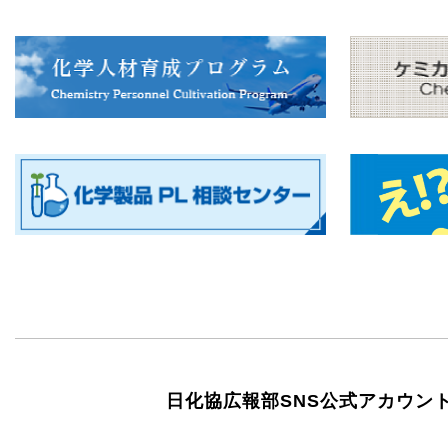
日化協広報部SNS公式アカウン