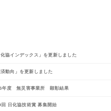
日化協インデックス」を更新しました
経済動向」を更新しました
26年度 無災害事業所 顕彰結果
9回 日化協技術賞 募集開始