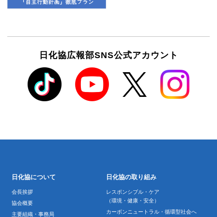
日化協広報部SNS公式アカウント
日化協について
日化協の取り組み
会長挨拶
レスポンシブル・ケア
（環境・健康・安全）
協会概要
カーボンニュートラル・循環型社会へ
主要組織・事務局