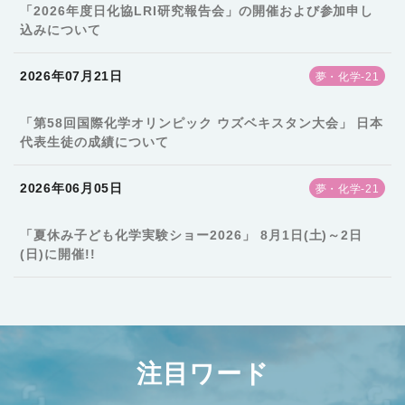
「2026年度日化協LRI研究報告会」の開催および参加申し
込みについて
2026年07月21日
夢・化学-21
「第58回国際化学オリンピック ウズベキスタン大会」 日本
代表生徒の成績について
2026年06月05日
夢・化学-21
「夏休み子ども化学実験ショー2026」 8月1日(土)～2日
(日)に開催!!
注目ワード