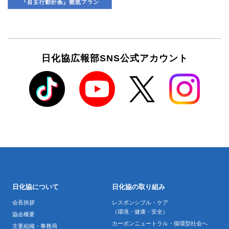
日化協広報部SNS公式アカウント
日化協について
日化協の取り組み
会長挨拶
レスポンシブル・ケア
（環境・健康・安全）
協会概要
カーボンニュートラル・循環型社会へ
主要組織・事務局