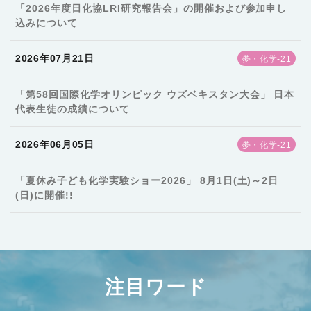
「2026年度日化協LRI研究報告会」の開催および参加申し
込みについて
2026年07月21日
夢・化学-21
「第58回国際化学オリンピック ウズベキスタン大会」 日本
代表生徒の成績について
2026年06月05日
夢・化学-21
「夏休み子ども化学実験ショー2026」 8月1日(土)～2日
(日)に開催!!
注目ワード