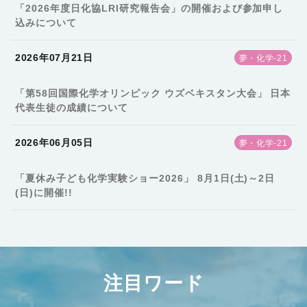
「2026年度日化協LRI研究報告会」の開催および参加申し
込みについて
2026年07月21日
夢・化学-21
「第58回国際化学オリンピック ウズベキスタン大会」 日本
代表生徒の成績について
2026年06月05日
夢・化学-21
「夏休み子ども化学実験ショー2026」 8月1日(土)～2日
(日)に開催!!
注目ワード