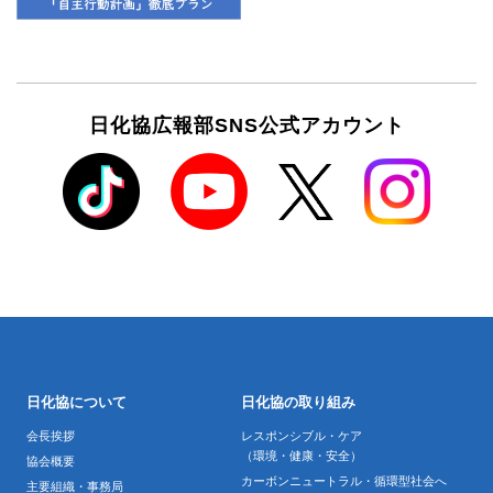
日化協広報部SNS公式アカウント
日化協について
日化協の取り組み
会長挨拶
レスポンシブル・ケア
（環境・健康・安全）
協会概要
カーボンニュートラル・循環型社会へ
主要組織・事務局