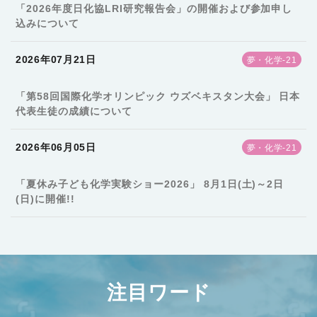
「2026年度日化協LRI研究報告会」の開催および参加申し
込みについて
2026年07月21日
夢・化学-21
「第58回国際化学オリンピック ウズベキスタン大会」 日本
代表生徒の成績について
2026年06月05日
夢・化学-21
「夏休み子ども化学実験ショー2026」 8月1日(土)～2日
(日)に開催!!
注目ワード