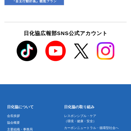
日化協広報部SNS公式アカウント
日化協について
日化協の取り組み
会長挨拶
レスポンシブル・ケア
（環境・健康・安全）
協会概要
カーボンニュートラル・循環型社会へ
主要組織・事務局