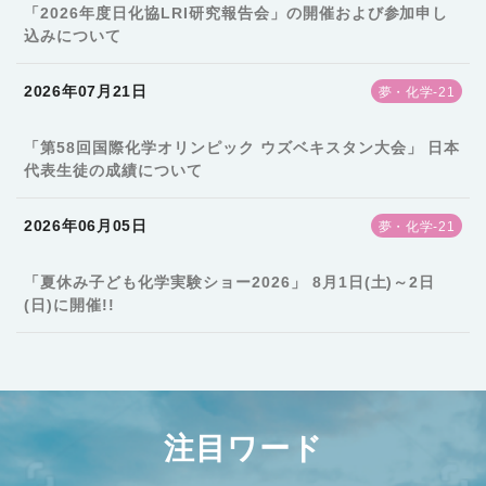
「2026年度日化協LRI研究報告会」の開催および参加申し
込みについて
2026年07月21日
夢・化学-21
「第58回国際化学オリンピック ウズベキスタン大会」 日本
代表生徒の成績について
2026年06月05日
夢・化学-21
「夏休み子ども化学実験ショー2026」 8月1日(土)～2日
(日)に開催!!
注目ワード