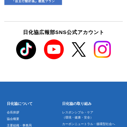
日化協広報部SNS公式アカウント
日化協について
日化協の取り組み
会長挨拶
レスポンシブル・ケア
（環境・健康・安全）
協会概要
カーボンニュートラル・循環型社会へ
主要組織・事務局