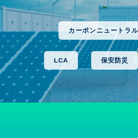
カーボンニュートラ
LCA
保安防災