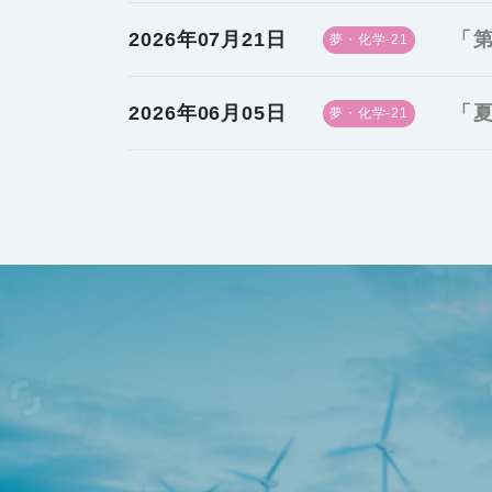
2026年07月21日
「第
夢・化学-21
2026年06月05日
「夏
夢・化学-21