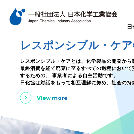
検索キーワード
日
メインコンテンツに移動
レスポンシブル・ケア
レスポンシブル・ケアとは、化学製品の開発から
最終消費を経て廃棄に至るすべての過程において
するための、
事業者による自主活動です。
日化協は対話をもって相互理解に努め、社会の持
View more