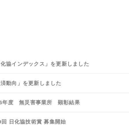
日化協インデックス」を更新しました
経済動向」を更新しました
26年度 無災害事業所 顕彰結果
9回 日化協技術賞 募集開始