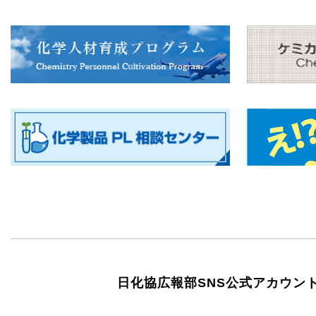
日化協広報部SNS公式アカウン