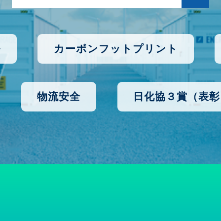
ル
カーボンフットプリント
物流安全
日化協３賞（表彰