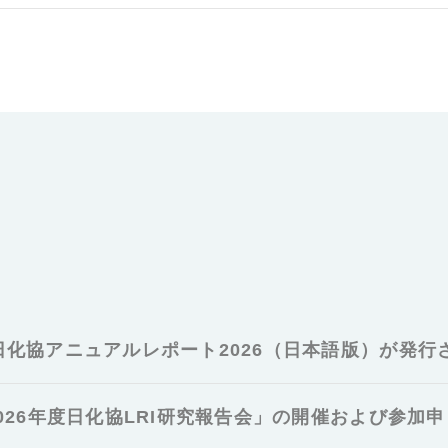
日化協アニュアルレポート2026（日本語版）が発行
026年度日化協LRI研究報告会」の開催および参加