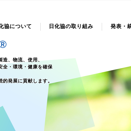
化協について
日化協の取り組み
発表・
®
製造、物流、使用、
安全・環境・健康を確保
続的発展に貢献します。