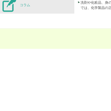
洗剤や化粧品、身
コラム
では、化学製品の