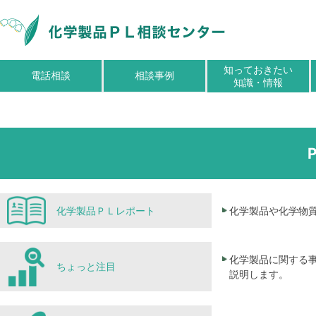
知っておきたい
電話相談
相談事例
知識・情報
化学製品ＰＬレポート
化学製品や化学物
化学製品に関する
ちょっと注目
説明します。