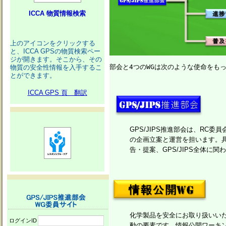
ICCA 物質情報検索
上のアイコンをクリックする
と、ICCA GPSの物質検索ペー
ジが開きます。そこから、その
部会と4つのWGは次のような使命をも
物質の安全性情報を入手するこ
とができます。
ICCA GPS 頁 翻訳
GPS/JIPS推進部会は、RC委
の企画立案と運営を担います。
告・提案、GPS/JIPS全体
化学製品を安全にお取り扱いいた
ログインID
動の要素です。情報公開ワーキング