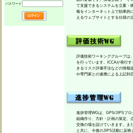
パスワード
て支援できるシステムを立案・構
報をインターネット上で効果的
えるウェブサイトとする仕様の
評価技術ワーキンググループは、
を行っています。ICCAが発行する
きるリスク評価手法などの情報
や専門家との連携による上記対
進捗管理WGは、GPS/JIPS
組織作り、方針・計画の策定、
交換の場を設けていきます。また
と共に、今後のJIPS活動に反