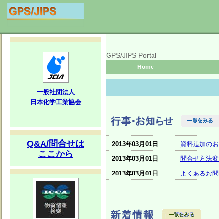
GPS/JIPS Portal
Home
一般社団法人
日本化学工業協会
Q&A/問合せは
2013年03月01日
資料追加のお
ここから
2013年03月01日
問合せ方法変
2013年03月01日
よくあるお問